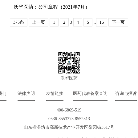
沃华医药：公司章程（2021年7月）
375条
上一页
1
2
3
4
5
..
16
下一页
沃华医药
我们
法律声明
友情链接
医药代表备案查询
咨询与投诉
400-6869-519
0536-8553373 8552313
山东省潍坊市高新技术产业开发区梨园街3517号