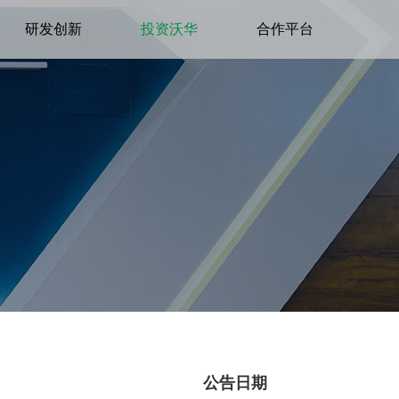
研发创新
投资沃华
合作平台
公告日期