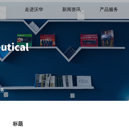
走进沃华
新闻资讯
产品服务
务
标题