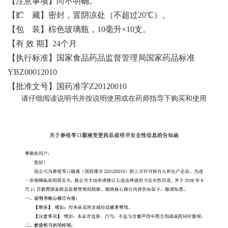
【注意事项】尚不明确。
【贮 藏】密封，置阴凉处（不超过20℃）。
【包 装】棕色玻璃瓶，10毫升×10支。
【有 效 期】24个月
【执行标准】国家食品药品监督管理局国家药品标准
YBZ00012010
【批准文号】国药准字Z20120010
请仔细阅读说明书并按说明使用或在药师指导下购买和使用