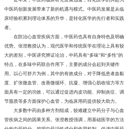
中医药创新发展带来了新的机遇与模式。中医药发展是从临
床经验积累到理论体系的升华，是转化医学的先行者和实践
者。
在防治心血管疾病方面，中医药也具有自身特色及明确
优势。张澄教授认为，现代医学和传统医学在理论上具有较
大的差别，中医讲究辨证论治，中药具有“多味”和“多性”的
特点，在多味中药联合作用下，主要的成分会起到关键作
用。以心可舒片为例，其中的有效成分，对于降低患者血黏
度、扩张微血管、改善微循环、抗凝、增强心肌收缩力等方
面具有一定的功效，可以通过促进内皮功能、抑制炎症、调
节脂质等多方面保护心血管，为临床用药提供较大助力。
大多数中药由多种方剂组成，较难建立中药分子与心血
管疾病之间的因果关系。张澄教授强调，用基础医学的方法
分析中药组分，挖掘中药活性成分和作用机制，促进中医药