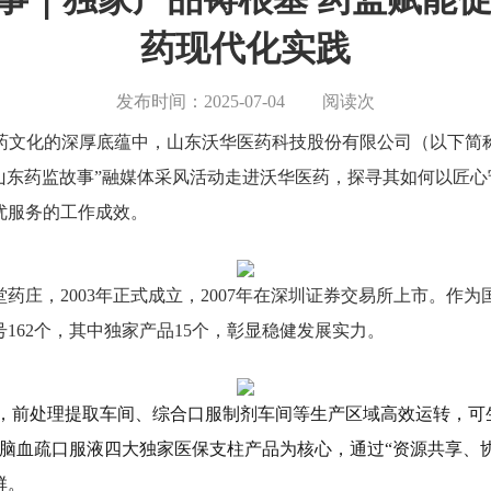
药现代化实践
发布时间：2025-07-04
阅读
次
药文化的深厚底蕴中，山东沃华医药科技股份有限公司（以下简
好山东药监故事”融媒体采风活动走进沃华医药，探寻其如何以匠
优服务的工作成效。
堂药庄，
2003年正式成立，2007年在深圳证券交易所上市。
162个，其中独家产品15个，彰显稳健发展实力。
厂区，前处理提取车间、综合口服制剂车间等生产区域高效运转，可
、脑血疏口服液四大独家医保支柱产品为核心，通过“资源共享、协
群。