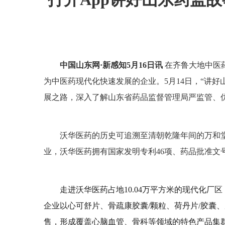
中国山东网·新感知5月16日讯
在齐鲁大地中医
为中医药现代化快速发展的企业。5月14日，“讲
展之路，
深入了解山东省药品监督管理局严监管、
沃华医药的历史可追溯至清朝乾隆年间的万和
业，沃华医药拥有国家发明专利46项、药品批准文号
走进沃华医药占地
10.04万平方米的现代化
企业以心可舒片、骨疏康胶囊/颗粒、荷丹片/胶囊
售，形成覆盖心脑血管、骨科等领域的特色产品集