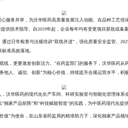
与暖心服务并举，为沃华医药高质量发展注入动能。在品种工艺优
业提供技术指导。自2019年起，企业每年均有变更项目获批或
，通过日常检查与法规培训
“双线并进”，强化质量安全监管。20
新标准高效落地。
全底线，更要激发创新活力。”在药监部门的服务下，沃华医药从
服务他人、诚信、创新”为核心价值，持续提升合规运营水平，积
深入，沃华医药的现代化生产车间、科研实验室与智能化管理体系
“独家产品矩阵”和“科技赋能智造”的实践，为中医药现代化提
越价值”为使命，在山东省药监局的精准助力下，深化独家产品领