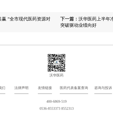
共赢 ”全市现代医药资源对
下一篇：
沃华医药上半年净
突破驱动业绩向好
沃华医药
我们
法律声明
友情链接
医药代表备案查询
咨询与投诉
400-6869-519
0536-8553373 8552313