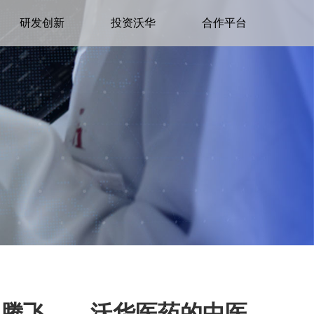
研发创新
投资沃华
合作平台
促腾飞——沃华医药的中医