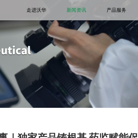
走进沃华
新闻资讯
产品服务
故事｜独家产品铸根基 药监赋能