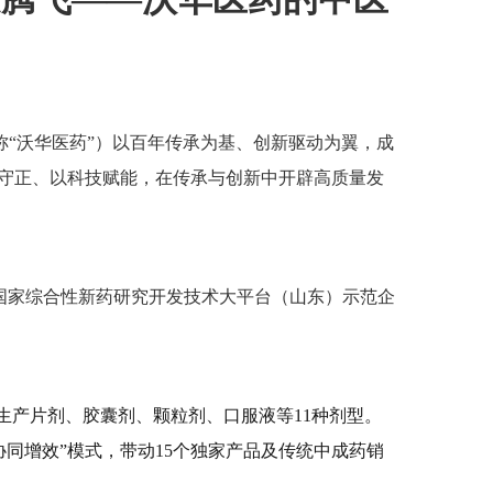
称
“沃华医药”）以百年传承为基、创新驱动为翼，成
心守正、以科技赋能，在传承与创新中开辟高质量发
作为国家综合性新药研究开发技术大平台（山东）示范企
生产片剂、胶囊剂、颗粒剂、口服液等11种剂型。
同增效”模式，带动15个独家产品及传统中成药销