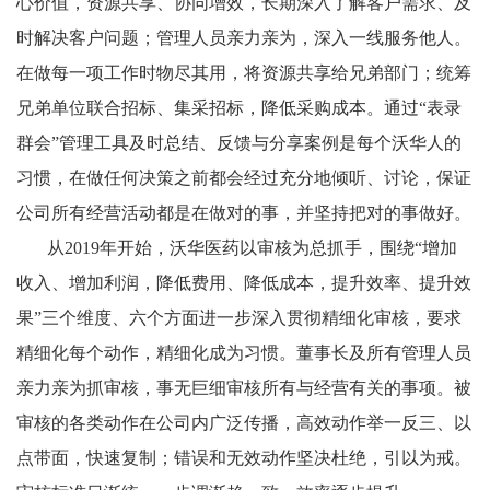
心价值，资源共享、协同增效，长期深入了解客户需求、及
时解决客户问题；管理人员亲力亲为，深入一线服务他人。
在做每一项工作时物尽其用，将资源共享给兄弟部门；统筹
兄弟单位联合招标、集采招标，降低采购成本。通过“表录
群会”管理工具及时总结、反馈与分享案例是每个沃华人的
习惯，在做任何决策之前都会经过充分地倾听、讨论，保证
公司所有经营活动都是在做对的事，并坚持把对的事做好。
从2019年开始，沃华医药以审核为总抓手，围绕“增加
收入、增加利润，降低费用、降低成本，提升效率、提升效
果”三个维度、六个方面进一步深入贯彻精细化审核，要求
精细化每个动作，精细化成为习惯。董事长及所有管理人员
亲力亲为抓审核，事无巨细审核所有与经营有关的事项。被
审核的各类动作在公司内广泛传播，高效动作举一反三、以
点带面，快速复制；错误和无效动作坚决杜绝，引以为戒。