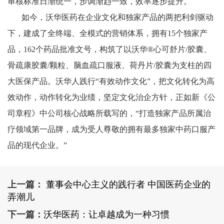
审核标准日渐统一，步调渐趋一致，效率逐步提升。
如今，沃华医药在企业文化和独家产品的两把利剑驱动
下，建成了全终端、全模式的营销体系，拥有15个独家产
品，162个药品批准文号，构筑了以沃华®心可舒片/胶囊、
骨疏康胶囊/颗粒、脑血疏口服液、荷丹片/胶囊为支柱的四
大医保产品。沃华人践行“有效动作文化”，把文化转化为高
效动作，动作转化为业绩，坚定文化治企方针，正如新《公
司章程》中公司核心战略所载写的，“打造独家产品所属治
疗领域第一品牌，成为受人尊敬的拥有最多独家中药口服产
品的现代企业。”
上一篇：
董事会中心主义的践行者 中国医药企业的
弄潮儿
下一篇：
沃华医药：让卓越成为一种习惯