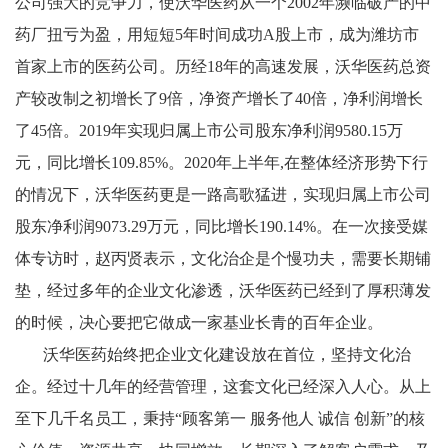
公司强大的竞争力，使沃华医药从一个2002年濒临破产的中
药厂扭亏为盈，用短短5年时间成功A股上市，成为潍坊市
首家上市的医药公司。历经18年的高速发展，沃华医药总资
产较改制之初增长了9倍，净资产增长了40倍，净利润增长
了45倍。2019年实现归属上市公司股东净利润9580.15万
元，同比增长109.85%。2020年上半年,在整体经济形势下行
的情况下，沃华医药更是一路高歌猛进，实现归属上市公司
股东净利润9073.29万元，同比增长190.14%。在一次接受媒
体专访时，赵丙贤表示，文化治企是个慢功夫，需要长期铺
垫，经过多年的企业文化渗透，沃华医药已经到了厚积薄发
的时候，决心要把它做成一家基业长青的百年企业。
沃华医药始终把企业文化建设放在首位，坚持文化治
企。经过十几年的经营管理，这套文化已经深入人心。从上
至下几千名员工，秉持“顾客第一 服务他人 诚信 创新”的核