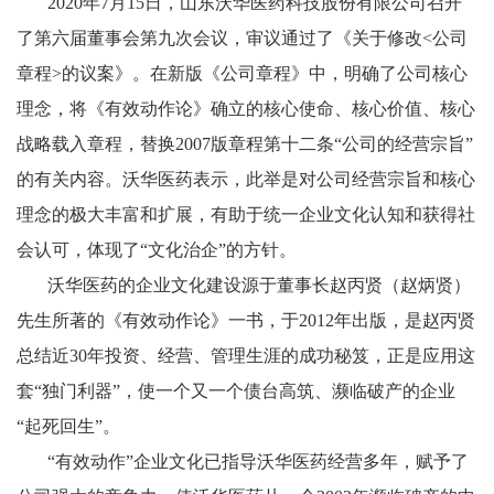
2020年7月15日，山东沃华医药科技股份有限公司召开
了第六届董事会第九次会议，审议通过了《关于修改<公司
章程>的议案》。在新版《公司章程》中，明确了公司核心
理念，将《有效动作论》确立的核心使命、核心价值、核心
战略载入章程，替换2007版章程第十二条“公司的经营宗旨”
的有关内容。沃华医药表示，此举是对公司经营宗旨和核心
理念的极大丰富和扩展，有助于统一企业文化认知和获得社
会认可，体现了“文化治企”的方针。
沃华医药的企业文化建设源于董事长赵丙贤（赵炳贤）
先生所著的《有效动作论》一书，于2012年出版，是赵丙贤
总结近30年投资、经营、管理生涯的成功秘笈，正是应用这
套“独门利器”，使一个又一个债台高筑、濒临破产的企业
“起死回生”。
“有效动作”企业文化已指导沃华医药经营多年，赋予了