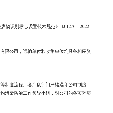
物识别标志设置技术规范》HJ 1276—2022
输有限公司，运输单位和收集单位均具备相应资
法等制度流程。各产废部门严格遵守公司制度，
废物污染防治工作领导小组，对公司的各项环境