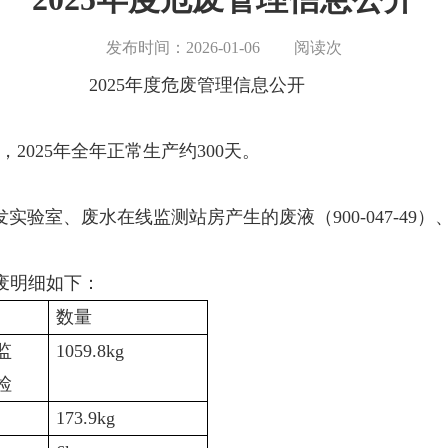
发布时间：2026-01-06
阅读
次
废管理信息公开
025年全年正常生产约300天。
实验室、废水在线监测站房产生的废液（900-047-49）、
，产废明细如下：
数量
监
1059.8kg
检
173.9kg