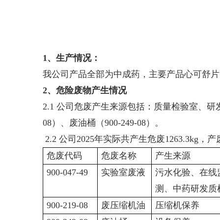
2025年度危
1、生产情况：
我公司产品全部为中成药，主要产品心可舒片，2
2、危险废物产生情况
2.1 公司危废产生来源包括：质量检验室、研发
08）、废油桶（900-249-08）。
2.2
公司2025年实际共产生危废1263.3kg
危废代码
危废名称
产生来源
900-047-49
实验室废液
污水化验、在线
测、中药研发质
900-219-08
废压缩机油
压缩机保养