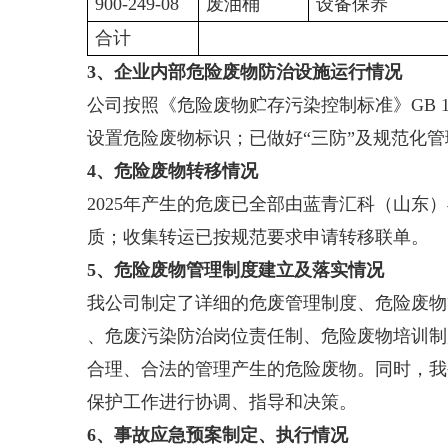
900-249-08
废油桶
设备保养
合计
3、企业内部危险废物防治设施运行情况
公司按照《危险废物贮存污染控制标准》GB 18
设置危险废物标识；已做好“三防”及规范化
4、危险废物转移情况
2025年产生的危废已全部由蓝青汇科（山
质；收集转运已按规范要求申请转移联单。
5、危险废物管理制度建立及落实情况
我公司制定了详细的危废管理制度、危险废物
、危废污染防治岗位责任制、危险废物培训制
合理、合法的管理产生的危险废物。同时，我
保护工作进行协调、指导和决策。
6、事故应急预案制定、执行情况